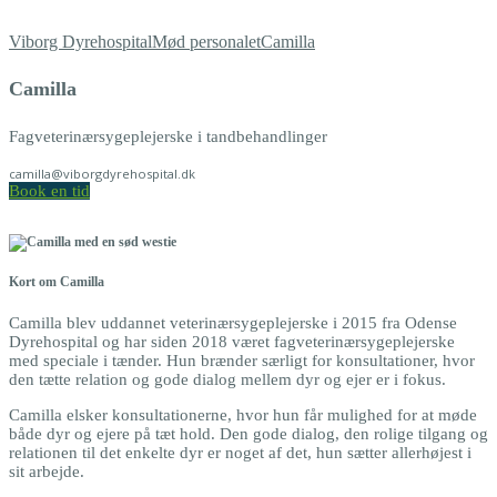
Viborg Dyrehospital
Mød personalet
Camilla
Camilla
Fagveterinærsygeplejerske i tandbehandlinger
camilla@viborgdyrehospital.dk
Book en tid
Kort om Camilla
Camilla blev uddannet veterinærsygeplejerske i 2015 fra Odense
Dyrehospital og har siden 2018 været fagveterinærsygeplejerske
med speciale i tænder. Hun brænder særligt for konsultationer, hvor
den tætte relation og gode dialog mellem dyr og ejer er i fokus.
Camilla elsker konsultationerne, hvor hun får mulighed for at møde
både dyr og ejere på tæt hold. Den gode dialog, den rolige tilgang og
relationen til det enkelte dyr er noget af det, hun sætter allerhøjest i
sit arbejde.